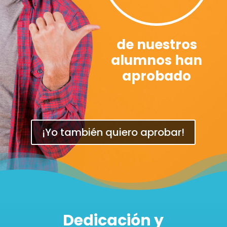
de nuestros
alumnos han
aprobado
¡Yo también quiero aprobar!
Dedicación y