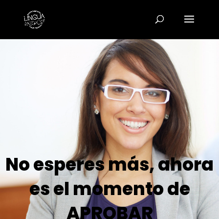
No esperes más, ahora
es el momento de
APROBAR