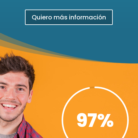
Quiero más información
97
%